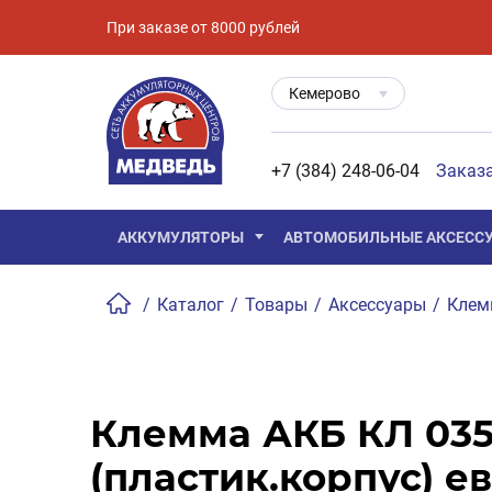
При заказе от 8000 рублей
Кемерово
+7 (384) 248-06-04
Заказ
АККУМУЛЯТОРЫ
АВТОМОБИЛЬНЫЕ АКСЕСС
/
Каталог
/
Товары
/
Аксессуары
/
Кле
Клемма АКБ КЛ 03
(пластик.корпус) е