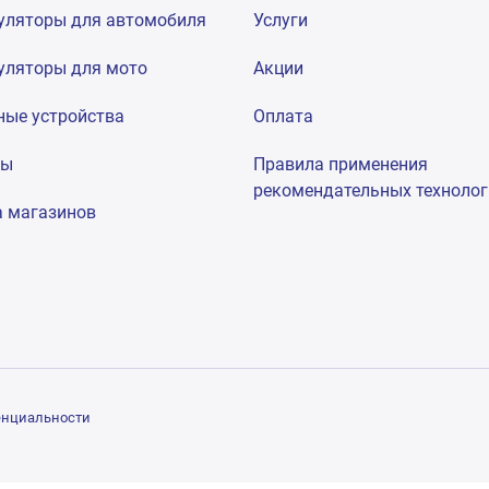
уляторы для автомобиля
Услуги
уляторы для мото
Акции
ные устройства
Оплата
мы
Правила применения
рекомендательных техноло
а магазинов
енциальности