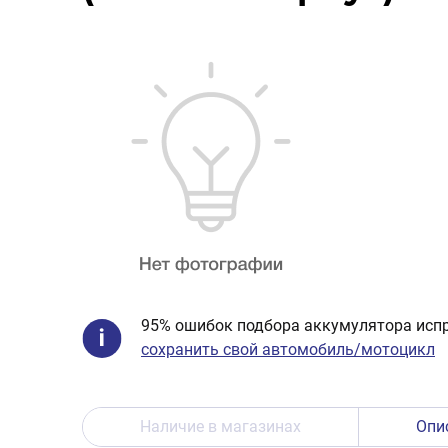
95% ошибок подбора аккумулятора испр
сохранить свой автомобиль/мотоцикл
Наличие в магазинах
Опи