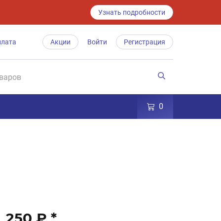
Узнать подробности
плата
Акции
Войти
Регистрация
0
250 ₽
*