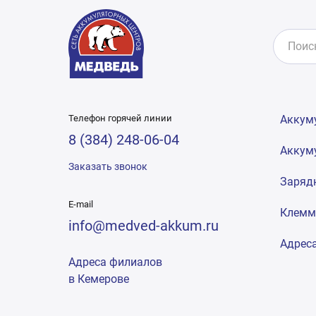
Телефон горячей линии
Аккум
8 (384) 248-06-04
Аккум
Заказать звонок
Заряд
E-mail
Клем
info@medved-akkum.ru
Адрес
Адреса филиалов
в Кемерове