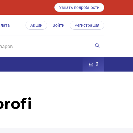
Узнать подробности
плата
Акции
Войти
Регистрация
0
rofi