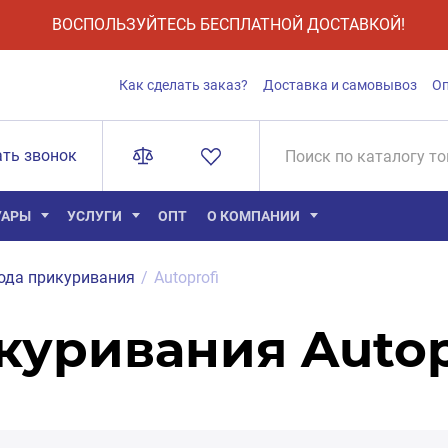
ВОСПОЛЬЗУЙТЕСЬ БЕСПЛАТНОЙ ДОСТАВКОЙ!
Как сделать заказ?
Доставка и самовывоз
О
ать звонок
УАРЫ
УСЛУГИ
ОПТ
О КОМПАНИИ
ода прикуривания
/
Autoprofi
куривания Autop