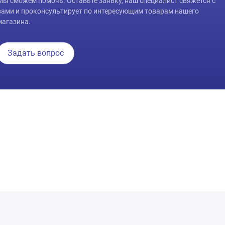
Мы сможем помочь. Оставьте заявку, наш специалист свяжется с
вами и проконсультирует по интересующим товарам нашего
магазина.
Задать вопрос