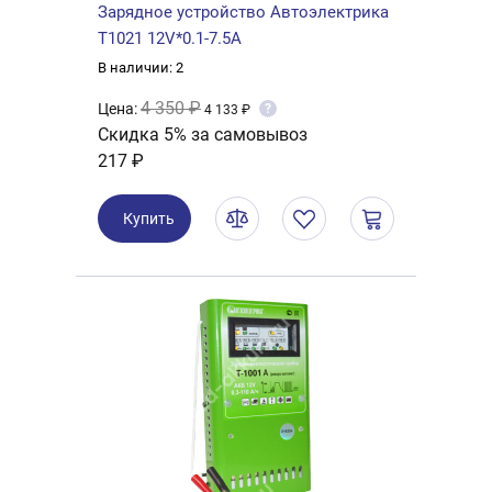
Зарядное устройство Автоэлектрика
Т1021 12V*0.1-7.5A
В наличии: 2
4 350 ₽
Цена:
?
4 133 ₽
Скидка 5% за самовывоз
217 ₽
Купить