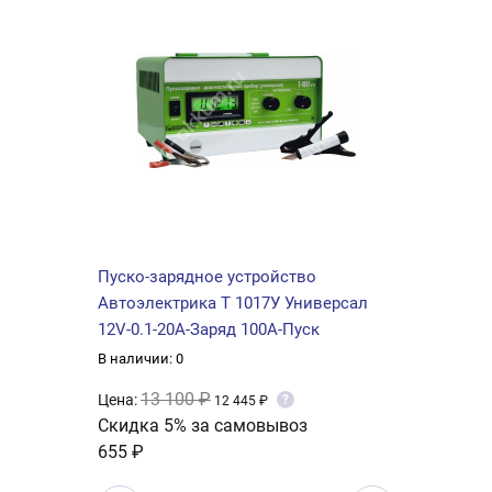
Пуско-зарядное устройство
Автоэлектрика Т 1017У Универсал
12V-0.1-20A-Заряд 100А-Пуск
В наличии: 0
13 100 ₽
Цена:
?
12 445 ₽
Скидка 5% за самовывоз
655 ₽