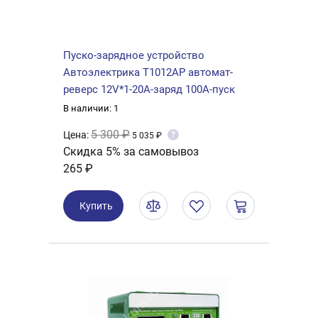
Пуско-зарядное устройство
Автоэлектрика Т1012AP автомат-
реверс 12V*1-20A-заряд 100А-пуск
В наличии: 1
5 300 ₽
Цена:
?
5 035 ₽
Скидка 5% за самовывоз
265 ₽
Купить