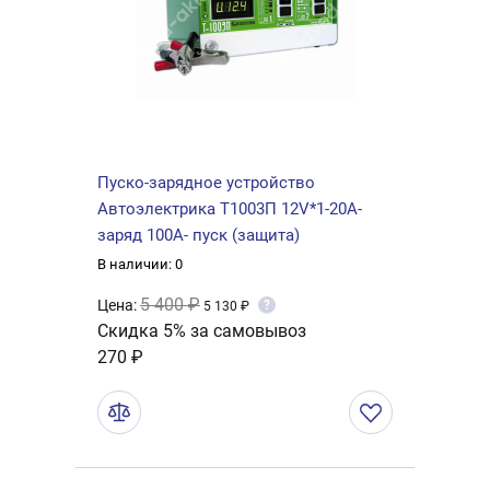
Пуско-зарядное устройство
Автоэлектрика Т1003П 12V*1-20А-
заряд 100А- пуск (защита)
В наличии: 0
5 400 ₽
Цена:
?
5 130 ₽
Скидка 5% за самовывоз
270 ₽