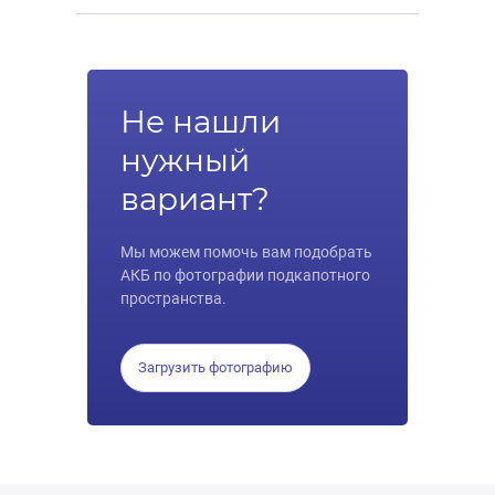
Не нашли
нужный
вариант?
Мы можем помочь вам подобрать
АКБ по фотографии подкапотного
пространства.
Загрузить фотографию