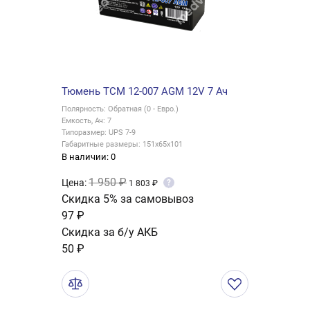
Тюмень ТСМ 12-007 AGM 12V 7 Ач
Полярность: Обратная (0 - Евро.)
Емкость, Ач: 7
Типоразмер: UPS 7-9
Габаритные размеры: 151x65x101
В наличии: 0
1 950 ₽
Цена:
?
1 803 ₽
Скидка 5% за самовывоз
97 ₽
Скидка за б/у АКБ
50 ₽