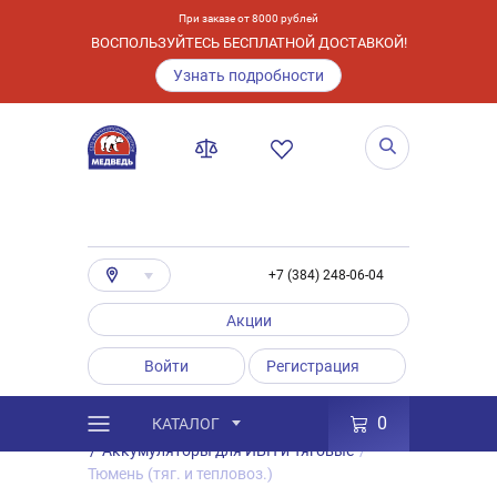
При заказе от 8000 рублей
ВОСПОЛЬЗУЙТЕСЬ БЕСПЛАТНОЙ ДОСТАВКОЙ!
Узнать подробности
+7 (384) 248-06-04
Акции
Войти
Регистрация
0
КАТАЛОГ
/
Каталог
/
Товары
/
Аккумуляторы
/
Аккумуляторы для ИБП и Тяговые
/
Тюмень (тяг. и тепловоз.)