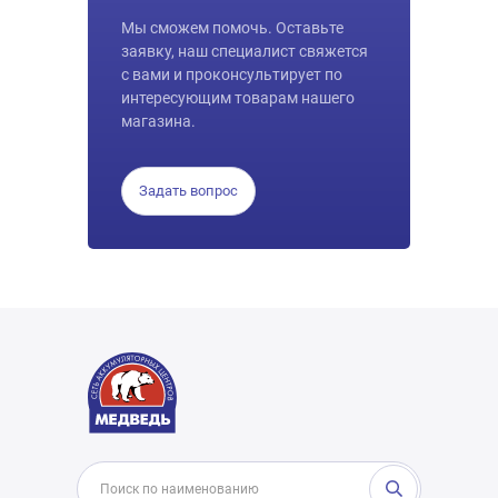
Мы сможем помочь. Оставьте
заявку, наш специалист свяжется
с вами и проконсультирует по
интересующим товарам нашего
магазина.
Задать вопрос