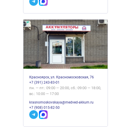
Красноярск, ул. Красномосковская, 76
+7 (391) 243-83-01
пн. — пт.: 09:00 — 20:00, сб.: 09:00 — 18:00,
вс.: 10:00 — 17:00
krasnomoskovskaya@medved-akkum.ru
+7 (908) 015-82-50