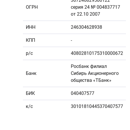
307246829500122
ОГРН
серия 24 № 004837717
от 22.10 2007
ИНН
246304628938
КПП
-
р/с
40802810175310000672
Росбанк филиал
Банк
Сибирь Акционерного
общества «ТБанк»
БИК
040407577
к/с
30101810445370407577