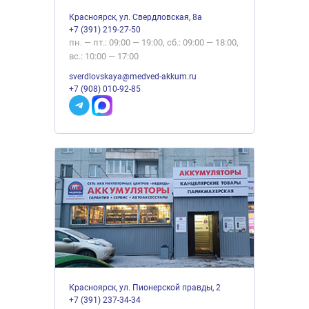
Красноярск, ул. Свердловская, 8а
+7 (391) 219-27-50
пн. — пт.: 09:00 — 19:00, сб.: 09:00 — 18:00,
вс.: 10:00 — 17:00
sverdlovskaya@medved-akkum.ru
+7 (908) 010-92-85
Красноярск, ул. Пионерской правды, 2
+7 (391) 237-34-34