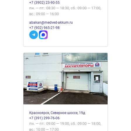
+7 (3902) 23-90-55
пн. — пт.: 08:30 — 18:30, сб.: 09:00 — 17:00,
вс.: 09:00 — 16:00
abakan@medved-akkum.ru
+7 (902) 965-21-98
Красноярск, Северное шоссе, 19д
+7 (391) 299-76-06
пн. — пт.: 09:00 — 19:00, сб.: 09:00 — 18:00,
вс.: 10:00 — 17:00