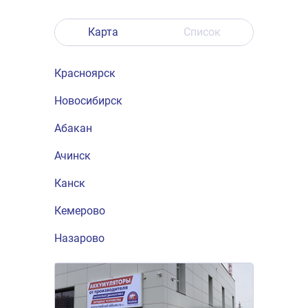
Карта
Список
Красноярск
Новосибирск
Абакан
Ачинск
Канск
Кемерово
Назарово