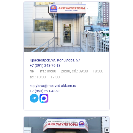
Красноярск, ул. Копылова, 57
+7 (391) 243-76-13
пн. — пт.: 09:00 — 20:00, сб.: 09:00 — 18:00,
вс.: 10:00 — 17:00
kopylova@medved-akkum.ru
+7 (953) 591-43-93