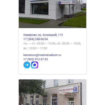
Кемерово, пр. Кузнецкий, 115
+7 (384) 248-06-04
пн. — пт.: 09:00 — 19:00, сб.: 09:00 — 18:00,
вс.: 10:00 — 17:00
kemerovo@medved-akkum.ru
+7 (902) 912-57-35