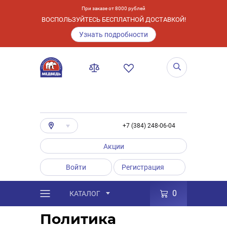
При заказе от 8000 рублей
ВОСПОЛЬЗУЙТЕСЬ БЕСПЛАТНОЙ ДОСТАВКОЙ!
Узнать подробности
+7 (384) 248-06-04
Акции
Войти
Регистрация
0
КАТАЛОГ
/
Политика конфиденциальности
Политика