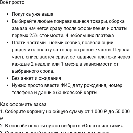
Всё просто
Покупка уже ваша
Выбирайте любые понравившиеся товары, сборка
заказа начнётся сразу после оформления и оплаты
первых 25% стоимости. 4 небольших платежа
Плати частями - новый сервис, позволяющий
разделить оплату за товар на равные части. Первая
часть списывается сразу, оставщиеся платежи через
каждые 2 недели или 1 месяц в зависимости от
выбранного срока.
Без анкет и ожидания
Нужно просто ввести ФИО, дату рождения, номер
телефона и данные банковской карты.
Как оформить заказ
1. Соберите корзину на общую сумму от 1 000 ₽ до 50 000
₽.
2. В способе оплаты нужно выбрать «Оплата частями».
3. Спишем первый платёж и отправим вам заказ.