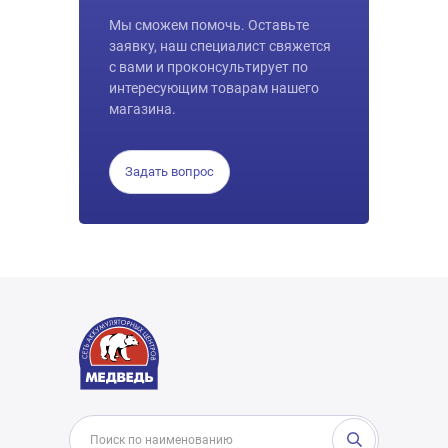
Мы сможем помочь. Оставьте
заявку, наш специалист свяжется
с вами и проконсультирует по
интересующим товарам нашего
магазина.
Задать вопрос