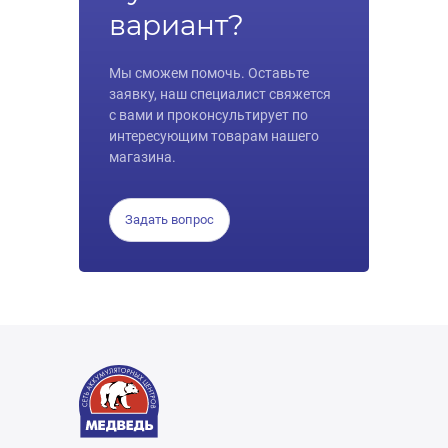
вариант?
Мы сможем помочь. Оставьте
заявку, наш специалист свяжется
с вами и проконсультирует по
интересующим товарам нашего
магазина.
Задать вопрос