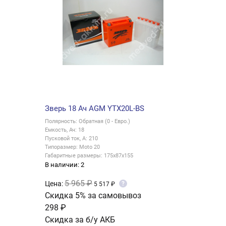
Зверь 18 Ач AGM YTX20L-BS
Полярность: Обратная (0 - Евро.)
Емкость, Ач: 18
Пусковой ток, А: 210
Типоразмер: Moto 20
Габаритные размеры: 175x87x155
В наличии: 2
5 965 ₽
Цена:
?
5 517 ₽
Скидка 5% за самовывоз
298 ₽
Скидка за б/у АКБ