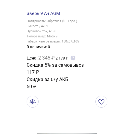
Зверь 9 Ач AGM
Полярность: Обратная (0 - Евро.)
Емкость, Ач: 9
Пусковой ток, А: 90
Типоразмер: Moto 9
Габаритные размеры: 150x87x105
В наличии: 0
2 345 ₽
Цена:
?
2 178 ₽
Скидка 5% за самовывоз
117 ₽
Скидка за б/у АКБ
50 ₽