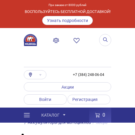
При заказе от 8000 рублей
ВОСПОЛЬЗУЙТЕСЬ БЕСПЛАТНОЙ ДОСТАВКОЙ!
Узнать подробности
+7 (384) 248-06-04
Акции
Войти
Регистрация
0
КАТАЛОГ
/
Каталог
/
Товары
/
Аккумуляторы
/
Аккумуляторы для мотоциклов
/
Зверь