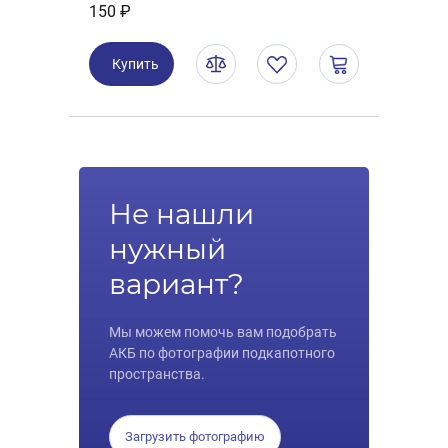
150 ₽
Купить
Не нашли
нужный
вариант?
Мы можем помочь вам подобрать
АКБ по фотографии подкапотного
пространства.
Загрузить фотографию