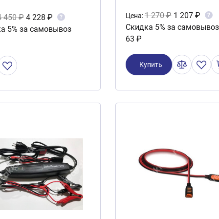
1 270 ₽
1 207 ₽
?
Цена:
4 450 ₽
4 228 ₽
?
Скидка 5% за самовывоз
а 5% за самовывоз
63 ₽
Купить