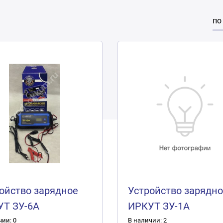
по
ойство зарядное
Устройство зарядн
УТ ЗУ-6А
ИРКУТ ЗУ-1А
чии: 0
В наличии: 2