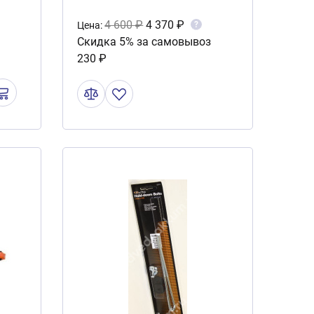
4 600 ₽
4 370 ₽
?
Цена:
Скидка 5% за самовывоз
230 ₽