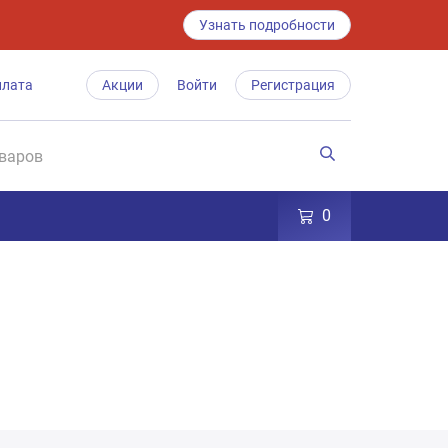
Узнать подробности
плата
Акции
Войти
Регистрация
0