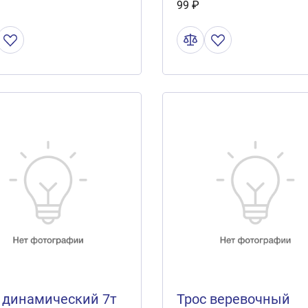
99 ₽
 динамический 7т
Трос веревочный