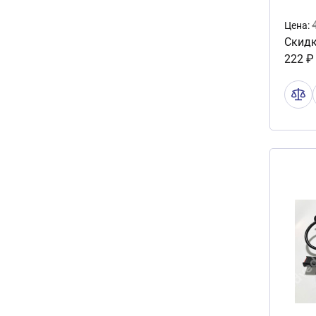
Цена:
Скидк
222 ₽