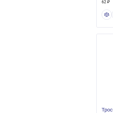
62 ₽
Трос