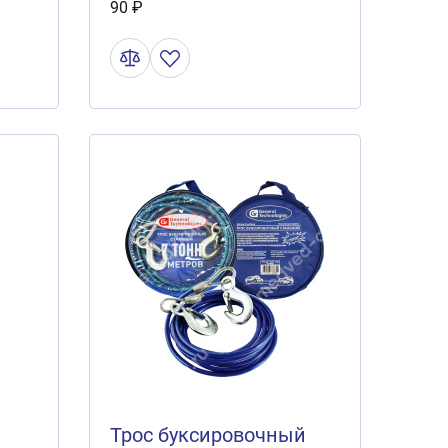
90 ₽
Трос буксировочный