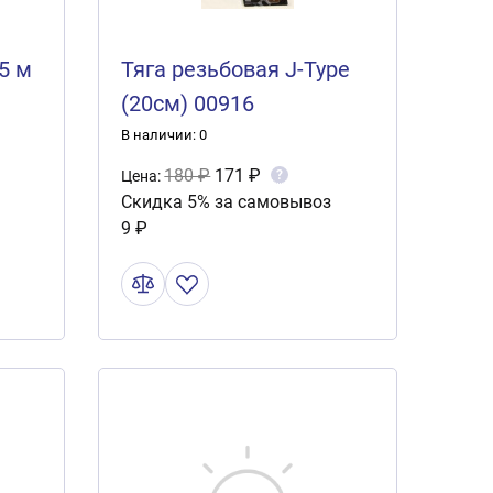
5 м
Тяга резьбовая J-Type
(20см) 00916
В наличии: 0
180 ₽
171 ₽
?
Цена:
Скидка 5% за самовывоз
9 ₽