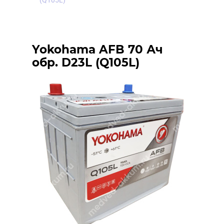
(Q105L)
Yokohama AFB 70 Ач
обр. D23L (Q105L)