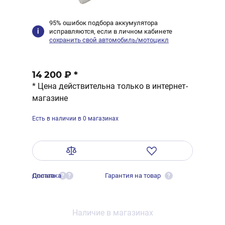
95% ошибок подбора аккумулятора
исправляются, если в личном кабинете
сохранить свой автомобиль/мотоцикл
14 200 ₽
*
* Цена действительна только в интернет-
магазине
Есть в наличии в 0 магазинах
Оплата
Доставка
Гарантия на товар
?
?
?
Наличие в магазинах