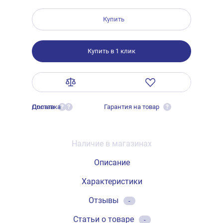
Купить
Купить в 1 клик
Оплата
Доставка
Гарантия на товар
?
?
?
Наличие в магазинах
Описание
Характеристики
Отзывы
-
Статьи о товаре
-