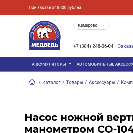
При заказе от 8000 рублей
Кемерово
+7 (384) 248-06-04
Заказ
АККУМУЛЯТОРЫ
АВТОМОБИЛЬНЫЕ АКСЕСС
/
Каталог
/
Товары
/
Аксессуары
/
Комп
Насос ножной верт
манометром CO-10