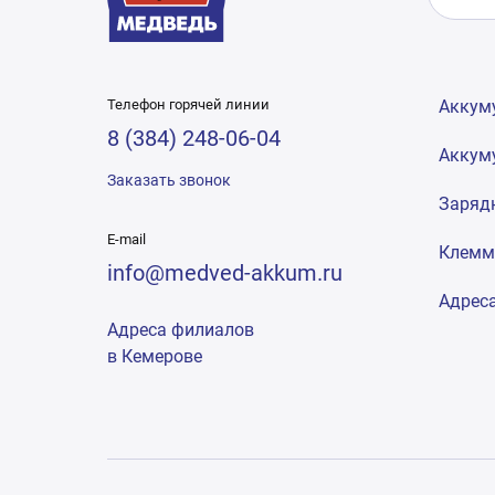
Телефон горячей линии
Аккум
8 (384) 248-06-04
Аккум
Заказать звонок
Заряд
E-mail
Клем
info@medved-akkum.ru
Адрес
Адреса филиалов
в Кемерове