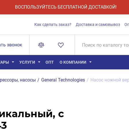
ВОСПОЛЬЗУЙТЕСЬ БЕСПЛАТНОЙ ДОСТАВКОЙ!
Как сделать заказ?
Доставка и самовывоз
О
ать звонок
УАРЫ
УСЛУГИ
ОПТ
О КОМПАНИИ
рессоры, насосы
/
General Technologies
/
Насос ножной ве
икальный, с
43