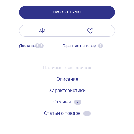
Купить в 1 клик
Оплата
Доставка
Гарантия на товар
?
?
?
Наличие в магазинах
Описание
Характеристики
Отзывы
-
Статьи о товаре
-