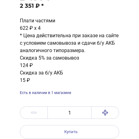
2 351 ₽
*
Плати частями
622 ₽
x 4
* Цена действительна при заказе на сайте
с условием самовывоза и сдачи б/у АКБ
аналогичного типоразмера.
Скидка 5% за самовывоз
124 ₽
Скидка за б/у АКБ
15 ₽
Есть в наличии в 1 магазине
Купить