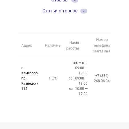
-
Статьи о товаре
-
Номер
Часы
Адрес
Наличие
телефона
работы
магазина
пн. — пт.:
г.
09:00 —
Кемерово,
19:00
+7 (384)
пр.
1 шт.
сб.: 09:00 —
248-06-04
Кузнецкий,
18:00
115
вс.: 10:00 —
17:00