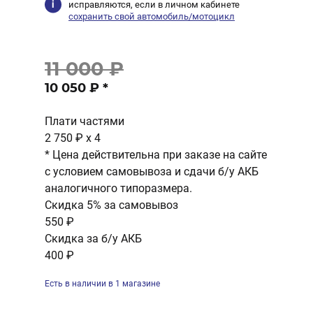
исправляются, если в личном кабинете
сохранить свой автомобиль/мотоцикл
11 000 ₽
10 050 ₽
*
Плати частями
2 750 ₽
x 4
* Цена действительна при заказе на сайте
с условием самовывоза и сдачи б/у АКБ
аналогичного типоразмера.
Скидка 5% за самовывоз
550 ₽
Скидка за б/у АКБ
400 ₽
Есть в наличии в 1 магазине