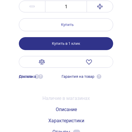
Купить
Купить в 1 клик
Оплата
Доставка
Гарантия на товар
?
?
?
Наличие в магазинах
Описание
Характеристики
Отзывы