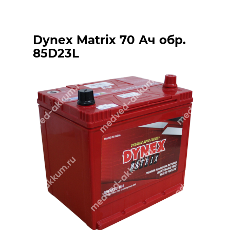
Dynex Matrix 70 Ач обр.
85D23L