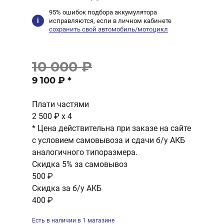
95% ошибок подбора аккумулятора
исправляются, если в личном кабинете
сохранить свой автомобиль/мотоцикл
10 000 ₽
9 100 ₽
*
Плати частями
2 500 ₽
x 4
* Цена действительна при заказе на сайте
с условием самовывоза и сдачи б/у АКБ
аналогичного типоразмера.
Скидка 5% за самовывоз
500 ₽
Скидка за б/у АКБ
400 ₽
Есть в наличии в 1 магазине