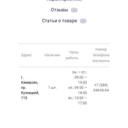
Отзывы
-
Статьи о товаре
-
Номер
Часы
Адрес
Наличие
телефона
работы
магазина
пн. — пт.:
г.
09:00 —
Кемерово,
19:00
+7 (384)
пр.
1 шт.
сб.: 09:00 —
248-06-04
Кузнецкий,
18:00
115
вс.: 10:00 —
17:00