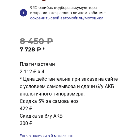
95% ошибок подбора аккумулятора
исправляются, если в личном кабинете
сохранить свой автомобиль/мотоцикл
8 450 ₽
7 728 ₽
*
Плати частями
2 112 ₽
x 4
* Цена действительна при заказе на сайте
с условием самовывоза и сдачи б/у АКБ
аналогичного типоразмера.
Скидка 5% за самовывоз
422 ₽
Скидка за б/у АКБ
300 ₽
Есть в наличии в 0 магазинах