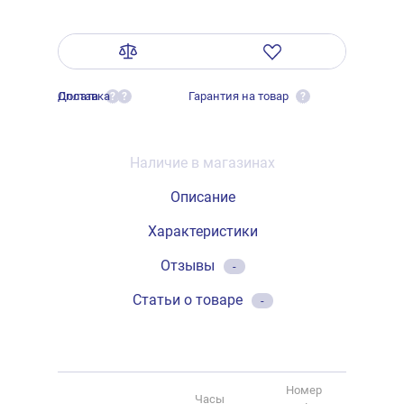
Оплата
Доставка
Гарантия на товар
?
?
?
Наличие в магазинах
Описание
Характеристики
Отзывы
-
Статьи о товаре
-
Номер
Часы