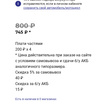
исправляются, если в личном кабинете
сохранить свой автомобиль/мотоцикл
800 ₽
745 ₽
*
Плати частями
200 ₽
x 4
* Цена действительна при заказе на сайте
с условием самовывоза и сдачи б/у АКБ
аналогичного типоразмера.
Скидка 5% за самовывоз
40 ₽
Скидка за б/у АКБ
15 ₽
Есть в наличии в 0 магазинах